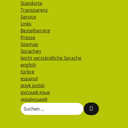
Standorte
Transparenz
Service
Links
Bestellservice
Presse
Sitemap
Sprachen
leicht verständliche Sprache
english
türkce
espanol
jezyk polski
русский язык
український