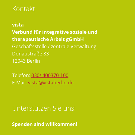
Kontakt
vista
Verbund für integrative soziale und
therapeutische Arbeit gGmbH
Geschäftsstelle / zentrale Verwaltung
Donaustraße 83
12043 Berlin
Telefon:
030/ 400370-100
E-Mail:
vista@vistaberlin.de
Unterstützen
Sie uns!
Spenden sind willkommen!