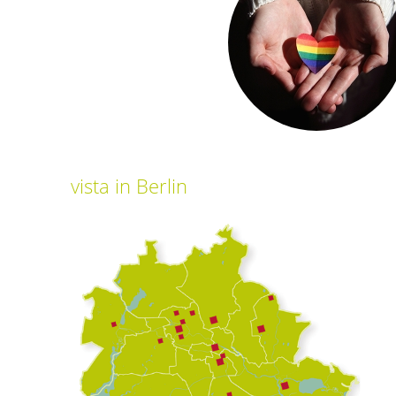
vista
in Berlin