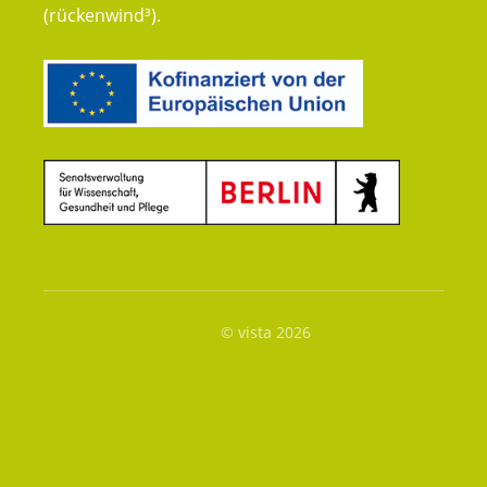
(rückenwind³).
© vista 2026