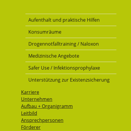
Drogenkonsumraum
Aufenthalt und praktische Hilfen
Konsumräume
Drogennotfalltraining / Naloxon
Medizinische Angebote
Safer Use / Infektionsprophylaxe
Unterstützung zur Existenzsicherung
Karriere
Unternehmen
Aufbau + Organigramm
Leitbild
Ansprechpersonen
Förderer