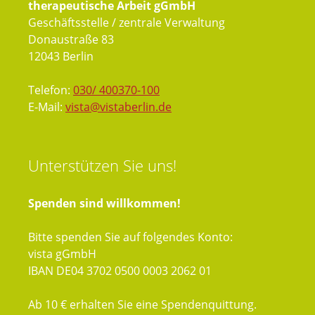
therapeutische Arbeit gGmbH
Geschäftsstelle / zentrale Verwaltung
Donaustraße 83
12043 Berlin
Telefon:
030/ 400370-100
E-Mail:
vista@vistaberlin.de
Unterstützen
Sie uns!
Spenden sind willkommen!
Bitte spenden Sie auf folgendes Konto:
vista gGmbH
IBAN DE04 3702 0500 0003 2062 01
Ab 10 € erhalten Sie eine Spendenquittung.