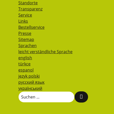
Standorte
Transparenz
Service
Links
Bestellservice
Presse
Sitemap
Sprachen
leicht verständliche Sprache
english
türkce
espanol
jezyk polski
русский язык
український