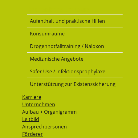
Drogenkonsumraum
Aufenthalt und praktische Hilfen
Konsumräume
Drogennotfalltraining / Naloxon
Medizinische Angebote
Safer Use / Infektionsprophylaxe
Unterstützung zur Existenzsicherung
Karriere
Unternehmen
Aufbau + Organigramm
Leitbild
Ansprechpersonen
Förderer