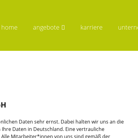
home
angebote
karriere
unter
bH
nlichen Daten sehr ernst. Dabei halten wir uns an die
 Ihre Daten in Deutschland. Eine vertrauliche
. Alle Mitarbeiter*innen von uns sind gemäß der