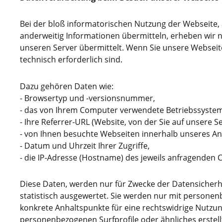
Bei der bloß informatorischen Nutzung der Webseite, a
anderweitig Informationen übermitteln, erheben wir 
unseren Server übermittelt. Wenn Sie unsere Webseit
technisch erforderlich sind.
Dazu gehören Daten wie:
- Browsertyp und -versionsnummer,
- das von Ihrem Computer verwendete Betriebssystem
- Ihre Referrer-URL (Website, von der Sie auf unsere 
- von Ihnen besuchte Webseiten innerhalb unseres 
- Datum und Uhrzeit Ihrer Zugriffe,
- die IP-Adresse (Hostname) des jeweils anfragenden
Diese Daten, werden nur für Zwecke der Datensicher
statistisch ausgewertet. Sie werden nur mit persone
konkrete Anhaltspunkte für eine rechtswidrige Nutzu
personenbezogenen Surfprofile oder ähnliches erstellt