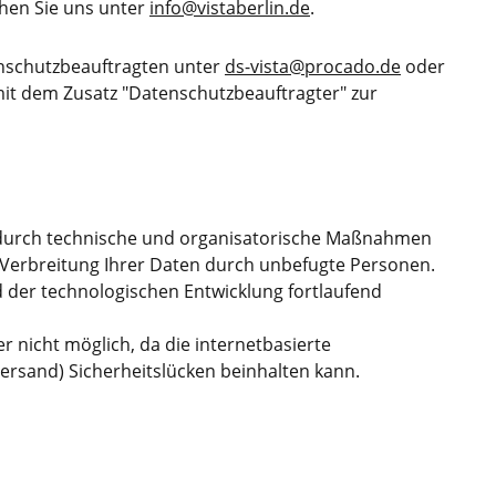
hen Sie uns unter
info@vistaberlin.de
.
enschutzbeauftragten unter
ds-vista@procado.de
oder
it dem Zusatz "Datenschutzbeauftragter" zur
 durch technische und organisatorische Maßnahmen
r Verbreitung Ihrer Daten durch unbefugte Personen.
er technologischen Entwicklung fortlaufend
er nicht möglich, da die internetbasierte
ersand) Sicherheitslücken beinhalten kann.