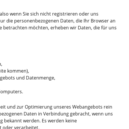
lso wenn Sie sich nicht registrieren oder uns
nur die personenbezogenen Daten, die Ihr Browser an
e betrachten möchten, erheben wir Daten, die für uns
,
Seite kommen),
Angebots und Datenmenge,
 Computers.
heit und zur Optimierung unseres Webangebots rein
nbezogenen Daten in Verbindung gebracht, wenn uns
ng bekannt werden. Es werden keine
 oder verarbeitet.